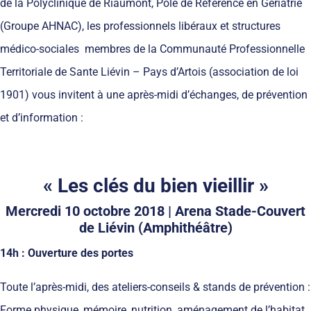
de la Polyclinique de Riaumont, Pôle de Référence en Gériatrie
(Groupe AHNAC), les professionnels libéraux et structures
médico-sociales membres de la Communauté Professionnelle
Territoriale de Sante Liévin – Pays d’Artois (association de loi
1901) vous invitent à une après-midi d’échanges, de prévention
et d’information :
« Les clés du bien vieillir »
Mercredi 10 octobre 2018 |
Arena Stade-Couvert
de Liévin (Amphithéâtre)
14h : Ouverture des portes
Toute l’après-midi, des ateliers-conseils & stands de prévention :
Forme physique, mémoire, nutrition, aménagement de l’habitat,